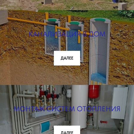
КАНАЛИЗАЦИЯ В ДОМ
ДАЛЕЕ
МОНТАЖ СИСТЕМ ОТОПЛЕНИЯ
ДАЛЕЕ