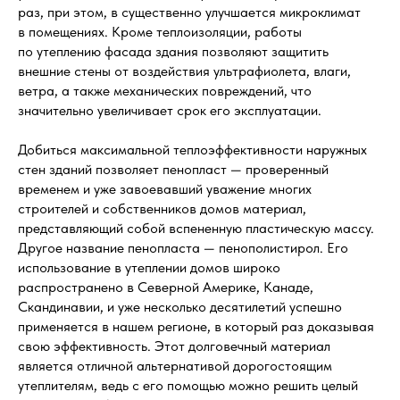
раз, при этом, в существенно улучшается микроклимат
в помещениях. Кроме теплоизоляции, работы
по утеплению фасада здания позволяют защитить
внешние стены от воздействия ультрафиолета, влаги,
ветра, а также механических повреждений, что
значительно увеличивает срок его эксплуатации.
Добиться максимальной теплоэффективности наружных
стен зданий позволяет пенопласт — проверенный
временем и уже завоевавший уважение многих
строителей и собственников домов материал,
представляющий собой вспененную пластическую массу.
Другое название пенопласта — пенополистирол. Его
использование в утеплении домов широко
распространено в Северной Америке, Канаде,
Скандинавии, и уже несколько десятилетий успешно
применяется в нашем регионе, в который раз доказывая
свою эффективность. Этот долговечный материал
является отличной альтернативой дорогостоящим
утеплителям, ведь с его помощью можно решить целый