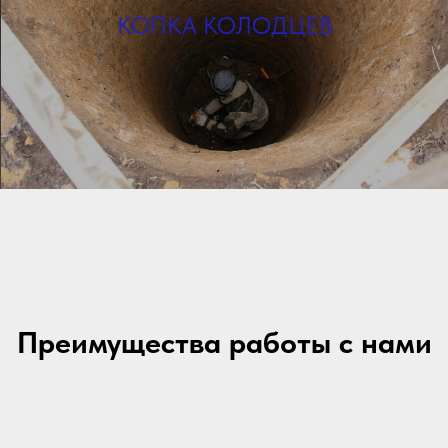
ДАЛЕЕ
КОПКА КОЛОДЦЕВ
Преимущества работы с нами