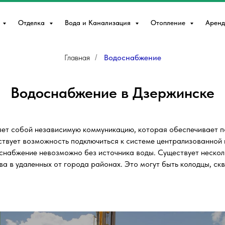
Отделка
Вода и Канализация
Отопление
Аренд
Главная
Водоснабжение
/
Водоснабжение в Дзержинске
ет собой независимую коммуникацию, которая обеспечивает по
тствует возможность подключиться к системе централизованной 
снабжение невозможно без источника воды. Существует нескол
ва в удаленных от города районах. Это могут быть колодцы, ск