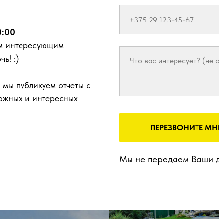
0:00
ем интересующим
ь! :)
м мы публикуем отчеты с
ложных и интересных
ПЕРЕЗВОНИТЕ МН
Мы не передаем Ваши д