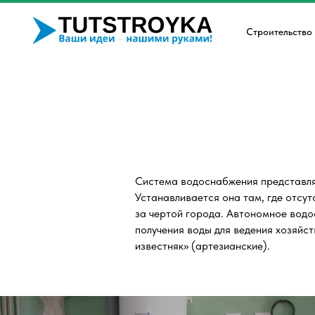
Строительство
Система водоснабжения представля
Устанавливается она там, где отсу
за чертой города. Автономное водо
получения воды для ведения хозяйст
известняк» (артезианские).