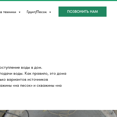
ПОЗВОНИТЬ НАМ
а техники
Грунт/Песок
ступление воды в дом.
подачи воды. Как правило, это дома
ько вариантов источников
важины «на песок» и скважины «на