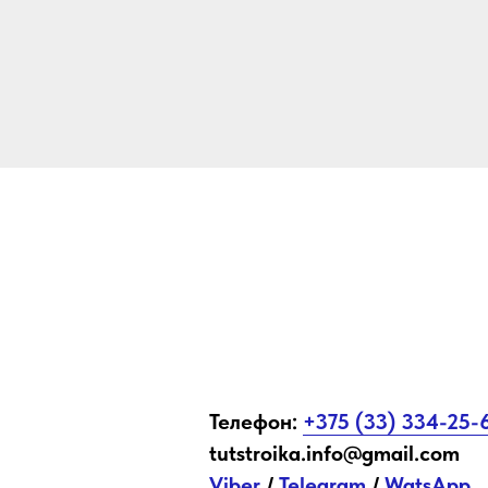
Телефон:
+375 (33) 334-25-
tutstroika.info@gmail.com
Viber
/
Telegram
/
WatsApp