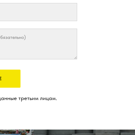
Е
анные третьим лицам.